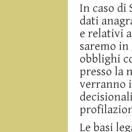
In caso di 
dati anagr
e relativi
saremo in 
obblighi c
presso la n
verranno i
decisional
profilazio
Le basi leg