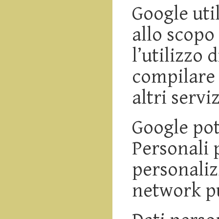
Google util
allo scopo
l’utilizzo 
compilare 
altri servi
Google pot
Personali 
personaliz
network pu