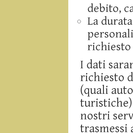
debito, c
La durata
personali
richiesto
I dati sara
richiesto d
(quali aut
turistiche)
nostri serv
trasmessi a