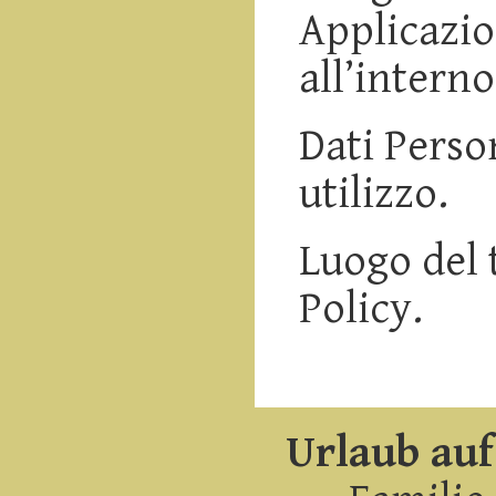
Applicazio
all’intern
Dati Person
utilizzo.
Luogo del 
Policy.
Urlaub au