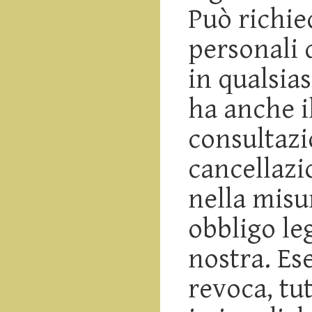
Può richie
personali 
in qualsia
ha anche il
consultazi
cancellazi
nella misur
obbligo le
nostra. Ese
revoca, tut