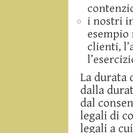
contenzio
i nostri 
esempio m
clienti, l
l’esercizi
La durata 
dalla dura
dal consen
legali di 
legali a cu