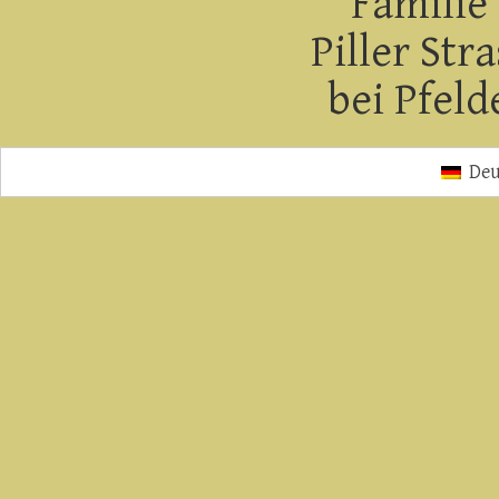
Familie 
Piller Str
bei Pfeld
Deu