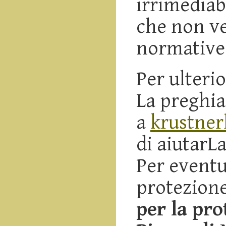
irrimediab
che non ve
normative 
Per ulterio
La preghia
a
krustner
di aiutarLa
Per eventua
protezione
per la pro