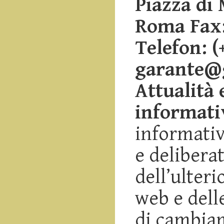
Piazza di 
Roma Fax:
Telefon: (
garante@g
Attualità 
informati
informativ
e delibera
dell’ulteri
web e delle
di cambiam