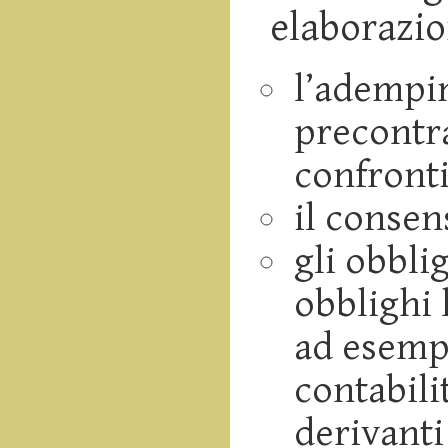
elaborazio
l’adempi
precontra
confront
il consen
gli obblig
obblighi 
ad esempi
contabilit
derivanti