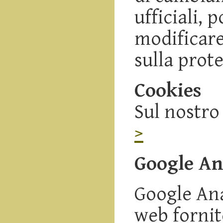
ufficiali,
modificare
sulla prot
Cookies
Sul nostro
>
Google Ana
Google Anal
web fornit