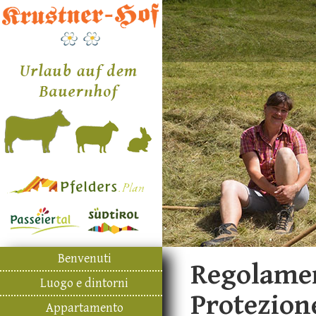
Benvenuti
Regolamen
Luogo e dintorni
Protezion
Appartamento