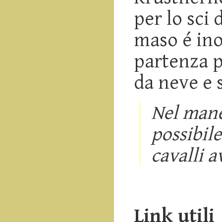
per lo sci 
maso é ino
partenza p
da neve e s
Nel mane
possibile
cavalli a
Link utili