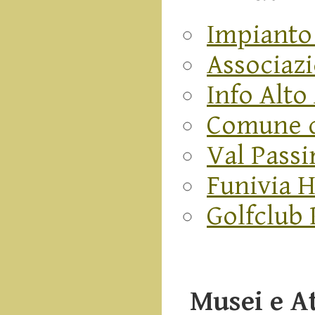
Impianto 
Associazi
Info Alto
Comune de
Val Passi
Funivia H
Golfclub 
Musei e A